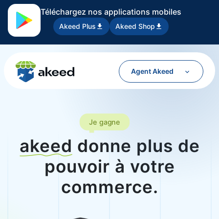
Aller au contenu
Téléchargez nos applications mobiles
Akeed Plus
Akeed Shop
Agent Akeed
Je gagne
akeed
donne plus de
pouvoir à votre
commerce.