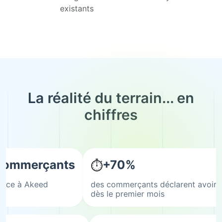
existants
La réalité du terrain... en
chiffres
commerçants
+70%
⏱
iance à Akeed
des commerçants déclarent avoir
dès le premier mois