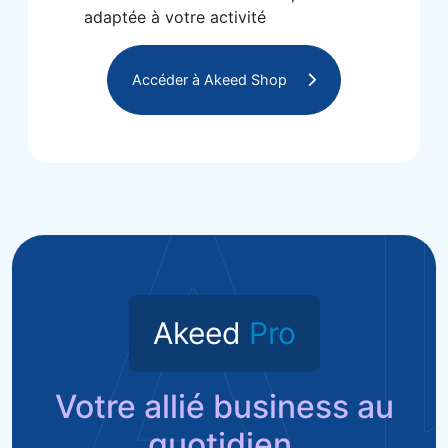
adaptée à votre activité
Accéder à Akeed Shop
A
Akeed
Pro
Votre allié business au
quotidien.