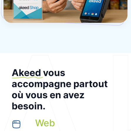
A
Akeed
vous
accompagne partout
où vous en avez
besoin.
Web