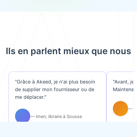
A
Ils en parlent mieux que nous
"Grâce à Akeed, je n'ai plus besoin
"Avant, je
de supplier mon fournisseur ou de
Maintenant
me déplacer."
— Mo
— Imen, libraire à Sousse